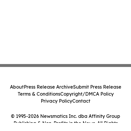
About
Press Release Archive
Submit Press Release
Terms & Conditions
Copyright/DMCA Policy
Privacy Policy
Contact
© 1995-2026 Newsmatics Inc. dba Affinity Group
Publishing & Non-Profits in the News. All Rights
Reserved.