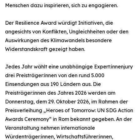
Menschen dazu inspirieren, sich zu engagieren.
Der Resilience Award würdigt Initiativen, die
angesichts von Konflikten, Ungleichheiten oder den
Auswirkungen des Klimawandels besondere
Widerstandskraft gezeigt haben.
Jedes Jahr wählt eine unabhängige Expert:innenjury
drei Preisträger:innen von den rund 5.000
Einsendungen aus 190 Ländern aus. Die
Preisträger:innen des Jahres 2026 werden am
Donnerstag, dem 29. Oktober 2026, im Rahmen der
Preisverleihung „Heroes of Tomorrow: UN SDG Action
Awards Ceremony“ in Rom bekannt gegeben. An der
Veranstaltung nehmen internationale
Würdenträger:innen, Wirtschaftsführer:innen,