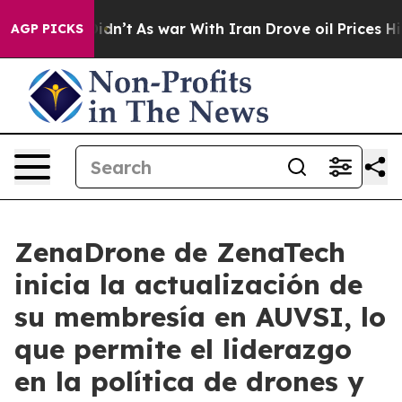
, it Didn’t
As war With Iran Drove oil Prices Higher,
AGP PICKS
ZenaDrone de ZenaTech
inicia la actualización de
su membresía en AUVSI, lo
que permite el liderazgo
en la política de drones y