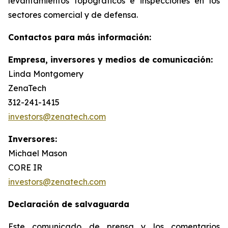
levantamientos topográficos e inspecciones en los
sectores comercial y de defensa.
Contactos para más información:
Empresa, inversores y medios de comunicación:
Linda Montgomery
ZenaTech
312-241-1415
investors@zenatech.com
Inversores:
Michael Mason
CORE IR
investors@zenatech.com
Declaración de salvaguarda
Este comunicado de prensa y los comentarios