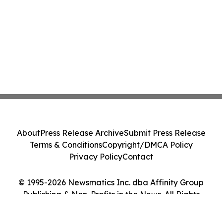
About
Press Release Archive
Submit Press Release
Terms & Conditions
Copyright/DMCA Policy
Privacy Policy
Contact
© 1995-2026 Newsmatics Inc. dba Affinity Group
Publishing & Non-Profits in the News. All Rights
Reserved.